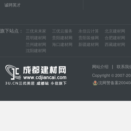
诚聘英才
旗下站点：
三优未来家
三优云服务
永信云计算
北京建材网
昆明建材网
贵阳建材网
贵阳装修网
合肥建材网
兰州建材网
海口建材网
新疆建材网
西藏建材网
沈阳建材网
|
网站介绍
联系我
Copyright © 200
沈网警备案20040