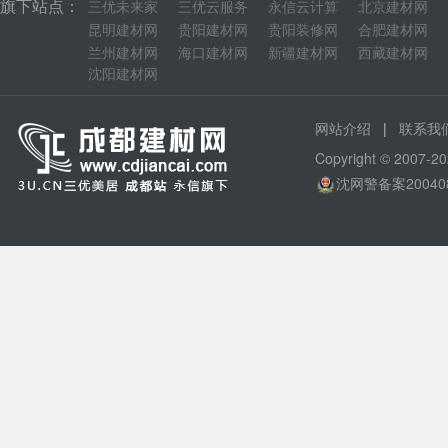
旗下站点：
三优未来家
三优云服务
永信云计算
北京建材网
昆明建材网
贵阳建材网
贵阳装修网
合肥建材网
兰州建材网
海口建材网
新疆建材网
西藏建材网
沈阳建材网
|
网站介绍
联系我
Copyright © 200
沈网警备案20040