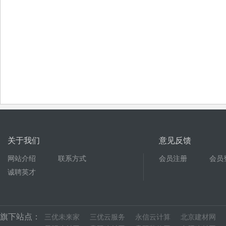
关于我们
意见反馈
网站介绍
联系方式
会员注册
会员
诚聘英才
旗下站点：
三优未来家
三优云服务
永信云计算
北京建材网