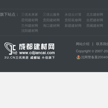
旗下站点：
三优未来家
三优云服务
永信云计算
北京建材网
昆明建材网
贵阳建材网
贵阳装修网
合肥建材网
兰州建材网
海口建材网
新疆建材网
西藏建材网
沈阳建材网
|
网站介绍
联系我
Copyright © 200
沈网警备案20040