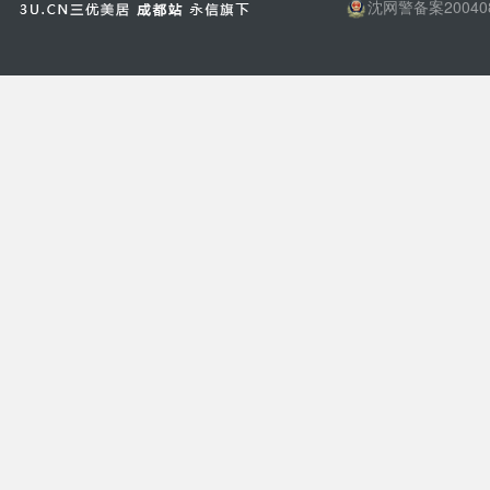
沈网警备案20040