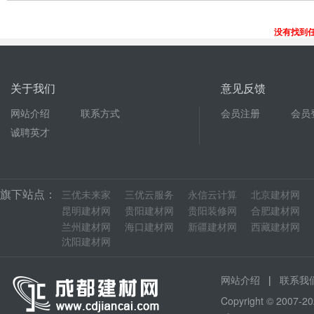
没有找到
关于我们
意见反馈
网站介绍
联系方式
会员注册
会员
诚聘英才
旗下站点：
三优未来家
三优云服务
永信云计算
北京建材网
昆明建材网
贵阳建材网
贵阳装修网
合肥建材网
兰州建材网
海口建材网
新疆建材网
西藏建材网
沈阳建材网
|
网站介绍
联系我
Copyright © 200