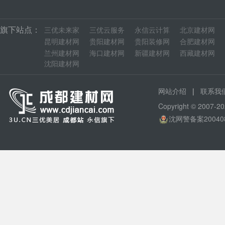
旗下站点：
三优未来家
三优云服务
永信云计算
北京建材网
昆明建材网
贵阳建材网
贵阳装修网
合肥建材网
兰州建材网
海口建材网
新疆建材网
西藏建材网
沈阳建材网
|
网站介绍
联系我
Copyright © 200
沈网警备案20040