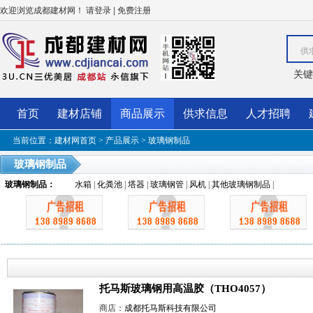
欢迎浏览成都建材网！
|
请登录
免费注册
供
关键
首页
建材店铺
商品展示
供求信息
人才招聘
当前位置：
建材网首页
>
产品展示
>
玻璃钢制品
玻璃钢制品
玻璃钢制品
：
水箱
|
化粪池
|
塔器
|
玻璃钢管
|
风机
|
其他玻璃钢制品
|
托马斯玻璃钢用高温胶（THO4057）
商店：
成都托马斯科技有限公司