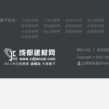
旗下站点：
三优未来家
三优云服务
永信云计算
北京建材网
昆明建材网
贵阳建材网
贵阳装修网
合肥建材网
兰州建材网
海口建材网
新疆建材网
西藏建材网
沈阳建材网
|
网站介绍
联系我
Copyright © 200
沈网警备案20040