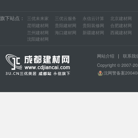
旗下站点：
三优未来家
三优云服务
永信云计算
北京建材网
昆明建材网
贵阳建材网
贵阳装修网
合肥建材网
兰州建材网
海口建材网
新疆建材网
西藏建材网
沈阳建材网
|
网站介绍
联系我
Copyright © 200
沈网警备案20040