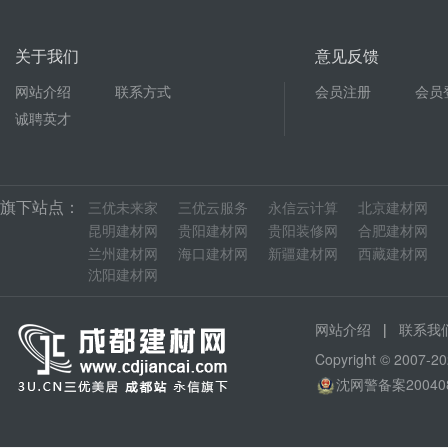
关于我们
意见反馈
网站介绍
联系方式
会员注册
会员
诚聘英才
旗下站点：
三优未来家
三优云服务
永信云计算
北京建材网
昆明建材网
贵阳建材网
贵阳装修网
合肥建材网
兰州建材网
海口建材网
新疆建材网
西藏建材网
沈阳建材网
|
网站介绍
联系我
Copyright © 200
沈网警备案20040