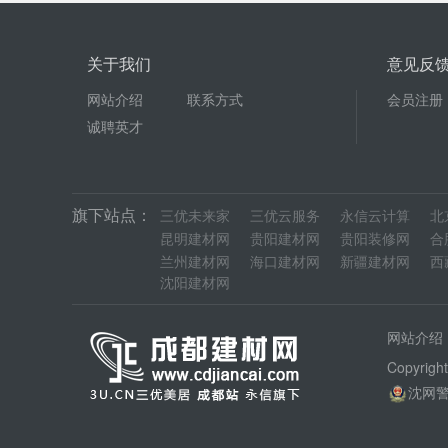
关于我们
意见反
网站介绍
联系方式
会员注册
诚聘英才
旗下站点：
三优未来家
三优云服务
永信云计算
北
昆明建材网
贵阳建材网
贵阳装修网
合
兰州建材网
海口建材网
新疆建材网
西
沈阳建材网
网站介绍
Copyrig
沈网警