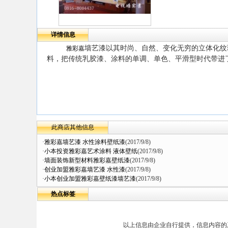
详情信息
墙艺漆以其时尚、自然、变化无穷的立体化纹
雅彩嘉
料，把传统乳胶漆、涂料的单调、单色、平滑型时代带进
此商店其他信息
·
雅彩嘉墙艺漆 水性涂料壁纸漆
(2017/9/8)
·
小本投资雅彩嘉艺术涂料 液体壁纸
(2017/9/8)
·
墙面装饰新型材料雅彩嘉壁纸漆
(2017/9/8)
·
创业加盟雅彩嘉墙艺漆 水性漆
(2017/9/8)
·
小本创业加盟雅彩嘉壁纸漆墙艺漆
(2017/9/8)
热点标签
以上信息由企业自行提供，信息内容的