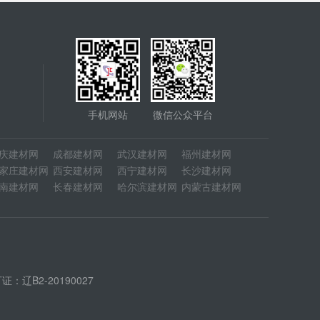
手机网站
微信公众平台
庆建材网
成都建材网
武汉建材网
福州建材网
家庄建材网
西安建材网
西宁建材网
长沙建材网
南建材网
长春建材网
哈尔滨建材网
内蒙古建材网
辽B2-20190027