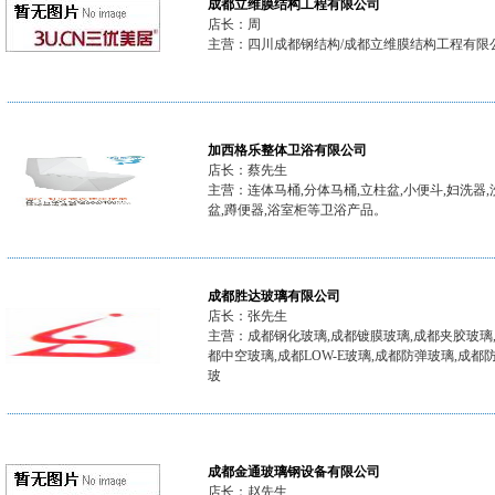
成都立维膜结构工程有限公司
店长：周
主营：四川成都钢结构/成都立维膜结构工程有限
加西格乐整体卫浴有限公司
店长：蔡先生
主营：连体马桶,分体马桶,立柱盆,小便斗,妇洗器,
盆,蹲便器,浴室柜等卫浴产品。
成都胜达玻璃有限公司
店长：张先生
主营：成都钢化玻璃,成都镀膜玻璃,成都夹胶玻璃
都中空玻璃,成都LOW-E玻璃,成都防弹玻璃,成都
玻
成都金通玻璃钢设备有限公司
店长：赵先生