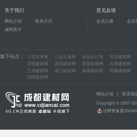
关于我们
意见反馈
网站介绍
联系方式
会员注册
会员
诚聘英才
旗下站点：
三优未来家
三优云服务
永信云计算
北京建材网
昆明建材网
贵阳建材网
贵阳装修网
合肥建材网
兰州建材网
海口建材网
新疆建材网
西藏建材网
沈阳建材网
|
网站介绍
联系我
Copyright © 200
沈网警备案20040