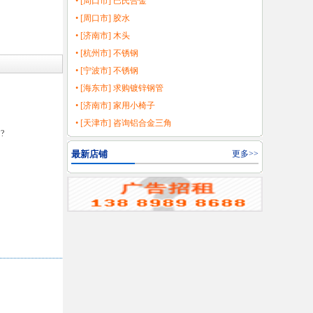
• [周口市] 巴氏合金
• [周口市] 胶水
• [济南市] 木头
• [杭州市] 不锈钢
• [宁波市] 不锈钢
• [海东市] 求购镀锌钢管
• [济南市] 家用小椅子
• [天津市] 咨询铝合金三角
?
最新店铺
更多>>