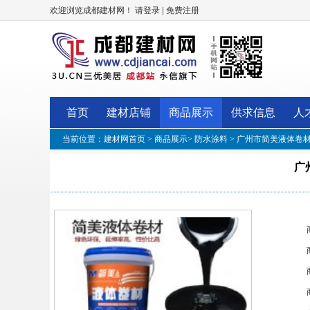
欢迎浏览成都建材网！
|
请登录
免费注册
首页
建材店铺
商品展示
供求信息
人
当前位置：
建材网首页
>
商品展示
>
防水涂料
> 广州市简美液体卷
广