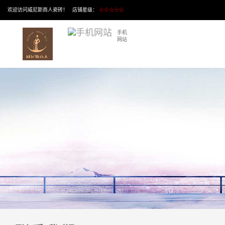
欢迎访问威尼斯商人瓷砖！ 店铺星级：
☆☆☆☆☆
手机
网站